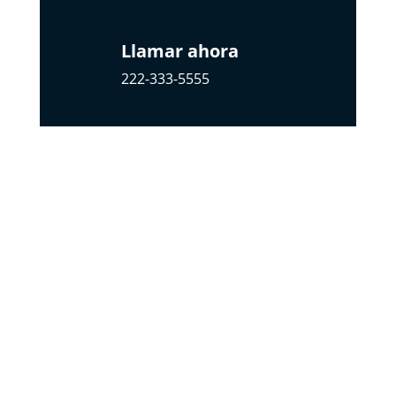
Llamar ahora
222-333-5555