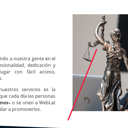
ndo a nuestra gente en el
esionalidad, dedicación y
ugar con fácil acceso,
o.
uestros servicios es la
 que cada día las personas
inos
» o se unen a WebLat
udar a promoverlos.