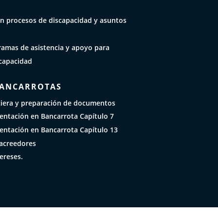
n procesos de discapacidad y asuntos
ramas de asistencia y apoyo para
capacidad
BANCARROTAS
ciera y preparación de documentos
sentación en Bancarrota Capítulo 7
sentación en Bancarrota Capítulo 13
acreedores
ereses.