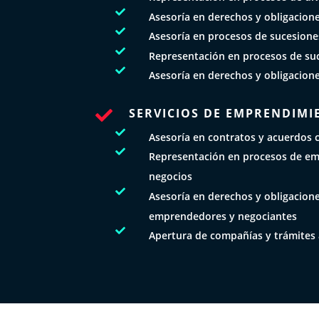

Asesoría en derechos y obligacion

Asesoría en procesos de sucesione

Representación en procesos de su

Asesoría en derechos y obligacion
SERVICIOS DE EMPRENDIMI


Asesoría en contratos y acuerdos 

Representación en procesos de e
negocios

Asesoría en derechos y obligacione
emprendedores y negociantes

Apertura de compañías y trámites