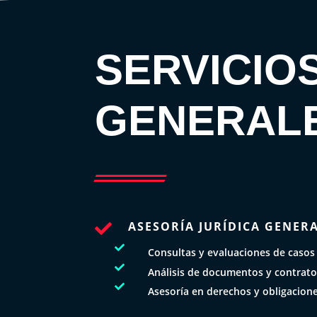
SERVICIO
GENERAL
ASESORÍA JURÍDICA GENER


Consultas y evaluaciones de casos

Análisis de documentos y contrat

Asesoría en derechos y obligacion