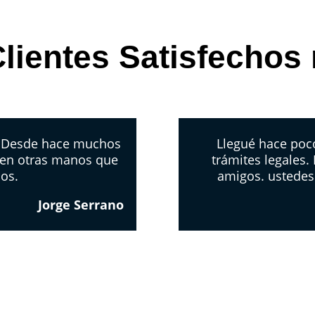
lientes Satisfechos
. Desde hace muchos
Llegué hace poco
 en otras manos que
trámites legales.
los.
amigos. ustedes
Jorge Serrano