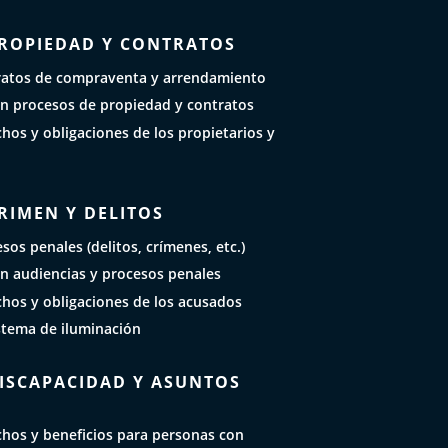
PROPIEDAD Y CONTRATOS
ratos de compraventa y arrendamiento
n procesos de propiedad y contratos
hos y obligaciones de los propietarios y
RIMEN Y DELITOS
sos penales (delitos, crímenes, etc.)
n audiencias y procesos penales
chos y obligaciones de los acusados
stema de iluminación
DISCAPACIDAD Y ASUNTOS
chos y beneficios para personas con