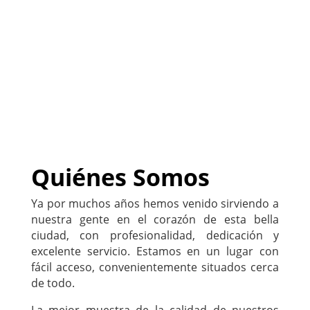
negocio
)
222-333-5555
Quiénes Somos
Ya por muchos años hemos venido sirviendo a
nuestra gente en el corazón de esta bella
ciudad, con profesionalidad, dedicación y
excelente servicio. Estamos en un lugar con
fácil acceso, convenientemente situados cerca
de todo.
La mejor muestra de la calidad de nuestros