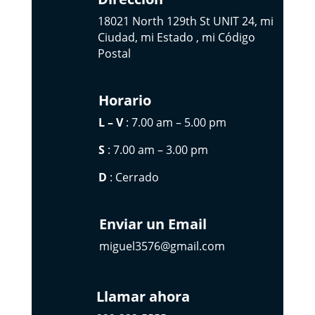
18021 North 129th St UNIT 24, mi
Ciudad, mi Estado , mi Código
Postal
Horario
L – V
: 7.00 am – 5.00 pm
S
: 7.00 am – 3.00 pm
D
: Cerrado
Enviar un Email
miguel3576@gmail.com
Llamar ahora