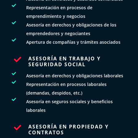

Representación en procesos de
emprendimiento y negocios

Asesoría en derechos y obligaciones de los
emprendedores y negociantes

Apertura de compañías y trámites asociados
ASESORÍA EN TRABAJO Y

SEGURIDAD SOCIAL

Asesoría en derechos y obligaciones laborales

Representación en procesos laborales
(demandas, despidos, etc.)

Asesoría en seguros sociales y beneficios
laborales
ASESORÍA EN PROPIEDAD Y

CONTRATOS