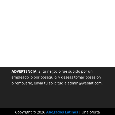
Garantizada
NUESTRA PÁGINA EN EL DIRECTORIO
ADVERTENCIA
: Si tu negocio fue subido por un
empleado, o por obsequio, y deseas tomar posesión
o removerlo, envía tu solicitud a admin@weblat.com.
Copyright © 2026
Abogados Latinos
|
Una oferta