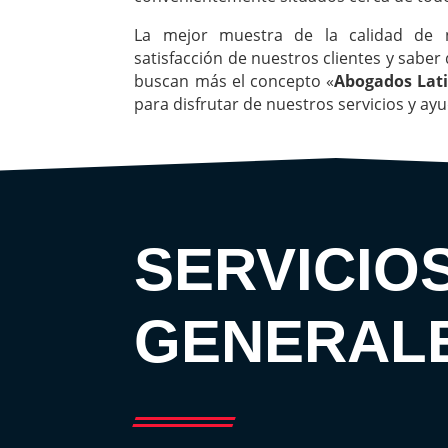
La mejor muestra de la calidad de n
satisfacción de nuestros clientes y saber
buscan más el concepto «
Abogados Lat
para disfrutar de nuestros servicios y ay
SERVICIO
GENERAL