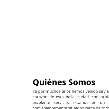
Quiénes Somos
Ya por muchos años hemos venido sirvie
corazón de esta bella ciudad, con prof
excelente servicio. Estamos en un l
convenientemente situados cerca de tod