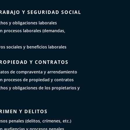
RABAJO Y SEGURIDAD SOCIAL
hos y obligaciones laborales
n procesos laborales (demandas,
os sociales y beneficios laborales
PROPIEDAD Y CONTRATOS
ratos de compraventa y arrendamiento
n procesos de propiedad y contratos
hos y obligaciones de los propietarios y
RIMEN Y DELITOS
sos penales (delitos, crímenes, etc.)
n audiencias y procesos penales