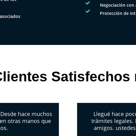

Negociación con 

Protección de int
 asociados
lientes Satisfechos
. Desde hace muchos
Llegué hace poco
 en otras manos que
trámites legales.
los.
amigos. ustedes