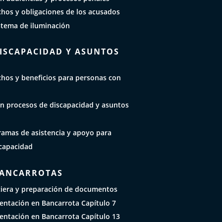
chos y obligaciones de los acusados
stema de iluminación
DISCAPACIDAD Y ASUNTOS
chos y beneficios para personas con
n procesos de discapacidad y asuntos
ramas de asistencia y apoyo para
capacidad
BANCARROTAS
ciera y preparación de documentos
sentación en Bancarrota Capítulo 7
sentación en Bancarrota Capítulo 13