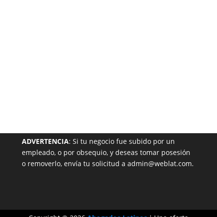
Garantizada
NUESTRA PÁGINA EN EL DIRECTORIO
ADVERTENCIA
: Si tu negocio fue subido por un
empleado, o por obsequio, y deseas tomar posesión
o removerlo, envía tu solicitud a admin@weblat.com.