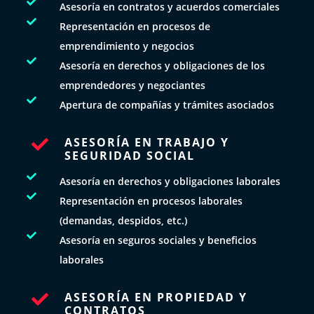

Asesoría en contratos y acuerdos comerciales

Representación en procesos de
emprendimiento y negocios

Asesoría en derechos y obligaciones de los
emprendedores y negociantes

Apertura de compañías y trámites asociados
ASESORÍA EN TRABAJO Y

SEGURIDAD SOCIAL

Asesoría en derechos y obligaciones laborales

Representación en procesos laborales
(demandas, despidos, etc.)

Asesoría en seguros sociales y beneficios
laborales
ASESORÍA EN PROPIEDAD Y

CONTRATOS