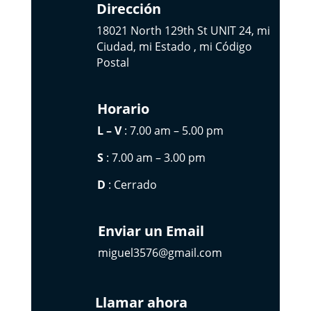
Dirección
18021 North 129th St UNIT 24, mi
Ciudad, mi Estado , mi Código
Postal
Horario
L – V
: 7.00 am – 5.00 pm
S
: 7.00 am – 3.00 pm
D
: Cerrado
Enviar un Email
miguel3576@gmail.com
Llamar ahora