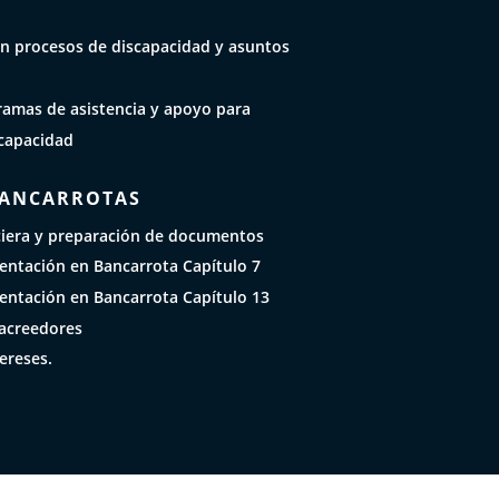
n procesos de discapacidad y asuntos
ramas de asistencia y apoyo para
capacidad
BANCARROTAS
ciera y preparación de documentos
sentación en Bancarrota Capítulo 7
sentación en Bancarrota Capítulo 13
acreedores
ereses.