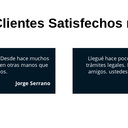
lientes Satisfechos
. Desde hace muchos
Llegué hace poco
 en otras manos que
trámites legales.
los.
amigos. ustedes
Jorge Serrano