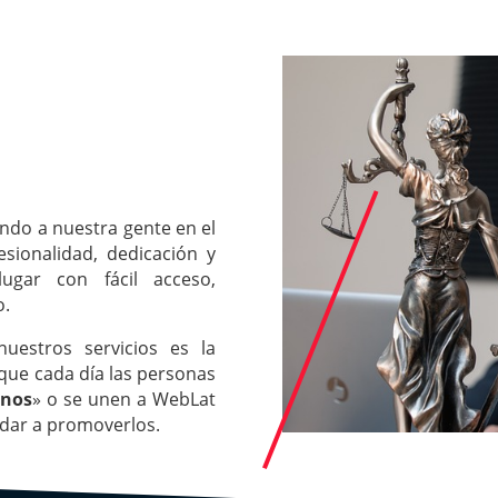
ndo a nuestra gente en el
esionalidad, dedicación y
ugar con fácil acceso,
o.
uestros servicios es la
 que cada día las personas
inos
» o se unen a WebLat
udar a promoverlos.