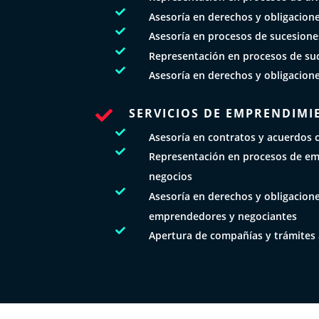

Asesoría en derechos y obligacion

Asesoría en procesos de sucesione

Representación en procesos de su

Asesoría en derechos y obligacion
SERVICIOS DE EMPRENDIMI


Asesoría en contratos y acuerdos 

Representación en procesos de e
negocios

Asesoría en derechos y obligacione
emprendedores y negociantes

Apertura de compañías y trámites