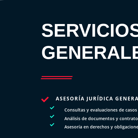
SERVICIO
GENERAL
ASESORÍA JURÍDICA GENER


Consultas y evaluaciones de casos

Análisis de documentos y contrat

Asesoría en derechos y obligacion