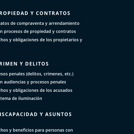
PROPIEDAD Y CONTRATOS
ratos de compraventa y arrendamiento
n procesos de propiedad y contratos
hos y obligaciones de los propietarios y
RIMEN Y DELITOS
sos penales (delitos, crímenes, etc.)
n audiencias y procesos penales
chos y obligaciones de los acusados
stema de iluminación
DISCAPACIDAD Y ASUNTOS
chos y beneficios para personas con