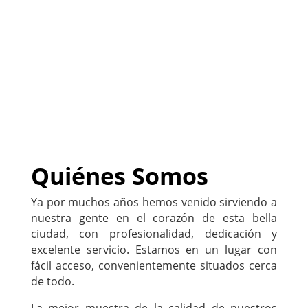
negocio
)
222-333-5555
Quiénes Somos
Ya por muchos años hemos venido sirviendo a
nuestra gente en el corazón de esta bella
ciudad, con profesionalidad, dedicación y
excelente servicio. Estamos en un lugar con
fácil acceso, convenientemente situados cerca
de todo.
La mejor muestra de la calidad de nuestros