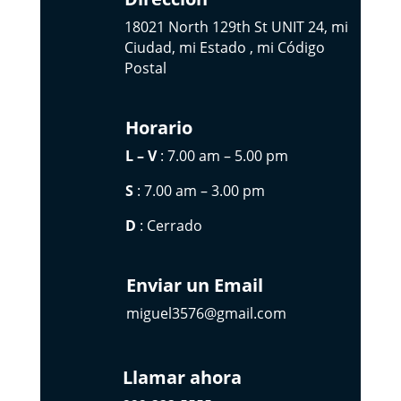
18021 North 129th St UNIT 24, mi
Ciudad, mi Estado , mi Código
Postal
Horario
L – V
: 7.00 am – 5.00 pm
S
: 7.00 am – 3.00 pm
D
: Cerrado
Enviar un Email
miguel3576@gmail.com
Llamar ahora