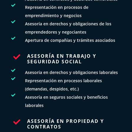

Representación en procesos de
emprendimiento y negocios

Asesoría en derechos y obligaciones de los
emprendedores y negociantes

Apertura de compañías y trámites asociados
ASESORÍA EN TRABAJO Y

SEGURIDAD SOCIAL

Asesoría en derechos y obligaciones laborales

Representación en procesos laborales
(demandas, despidos, etc.)

Asesoría en seguros sociales y beneficios
laborales
ASESORÍA EN PROPIEDAD Y

CONTRATOS