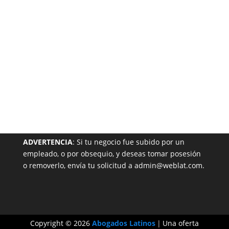
Garantizada
NUESTRA PÁGINA EN EL DIRECTORIO
ADVERTENCIA
: Si tu negocio fue subido por un
empleado, o por obsequio, y deseas tomar posesión
o removerlo, envía tu solicitud a admin@weblat.com.
Copyright © 2026
Abogados Latinos
|
Una oferta