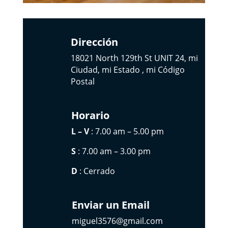
Dirección
18021 North 129th St UNIT 24, mi
Ciudad, mi Estado , mi Código
Postal
Horario
L – V
: 7.00 am – 5.00 pm
S
: 7.00 am – 3.00 pm
D
: Cerrado
Enviar un Email
miguel3576@gmail.com