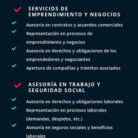
SERVICIOS DE

EMPRENDIMIENTO Y NEGOCIOS

Asesoría en contratos y acuerdos comerciales

Representación en procesos de
emprendimiento y negocios

Asesoría en derechos y obligaciones de los
emprendedores y negociantes

Apertura de compañías y trámites asociados
ASESORÍA EN TRABAJO Y

SEGURIDAD SOCIAL

Asesoría en derechos y obligaciones laborales

Representación en procesos laborales
(demandas, despidos, etc.)

Asesoría en seguros sociales y beneficios
laborales