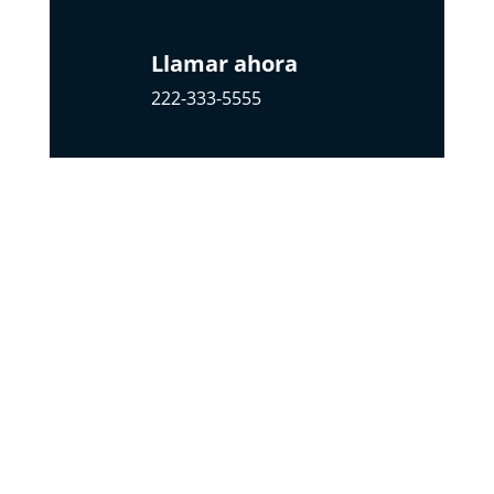
Llamar ahora
222-333-5555