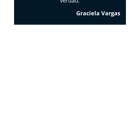
verdad.
Graciela Vargas
EL
RESPETO
DE LOS