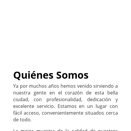
negocio
)
222-333-5555
Quiénes Somos
Ya por muchos años hemos venido sirviendo a
nuestra gente en el corazón de esta bella
ciudad, con profesionalidad, dedicación y
excelente servicio. Estamos en un lugar con
fácil acceso, convenientemente situados cerca
de todo.
La mejor muestra de la calidad de nuestros