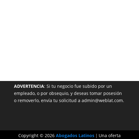
Garantizada
NUESTRA PÁGINA EN EL DIRECTORIO
ADVERTENCIA
: Si tu negocio fue subido por un
empleado, o por obsequio, y deseas tomar posesión
o removerlo, envía tu solicitud a admin@weblat.com.
Copyright © 2026
Abogados Latinos
|
Una oferta