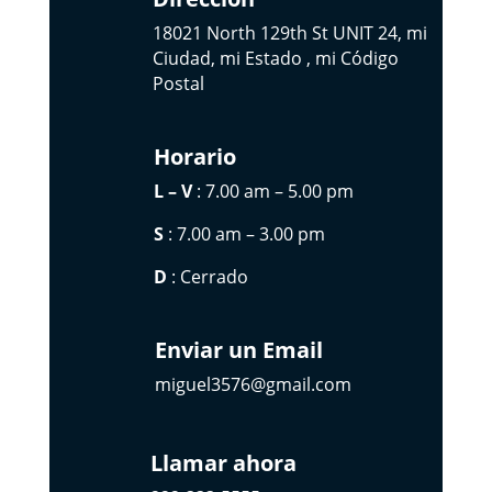
18021 North 129th St UNIT 24, mi
Ciudad, mi Estado , mi Código
Postal
Horario
L – V
: 7.00 am – 5.00 pm
S
: 7.00 am – 3.00 pm
D
: Cerrado
Enviar un Email
miguel3576@gmail.com
Llamar ahora