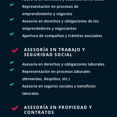

Representación en procesos de
emprendimiento y negocios

Asesoría en derechos y obligaciones de los
emprendedores y negociantes

Apertura de compañías y trámites asociados
ASESORÍA EN TRABAJO Y

SEGURIDAD SOCIAL

Asesoría en derechos y obligaciones laborales

Representación en procesos laborales
(demandas, despidos, etc.)

Asesoría en seguros sociales y beneficios
laborales
ASESORÍA EN PROPIEDAD Y

CONTRATOS