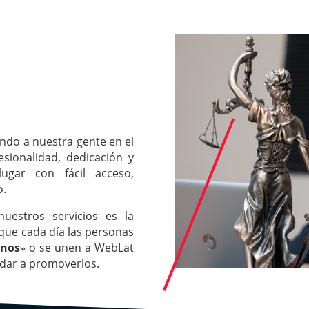
ndo a nuestra gente en el
esionalidad, dedicación y
ugar con fácil acceso,
o.
uestros servicios es la
 que cada día las personas
inos
» o se unen a WebLat
udar a promoverlos.