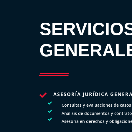
SERVICIO
GENERAL
ASESORÍA JURÍDICA GENER


Consultas y evaluaciones de casos

Análisis de documentos y contrat

Asesoría en derechos y obligacion