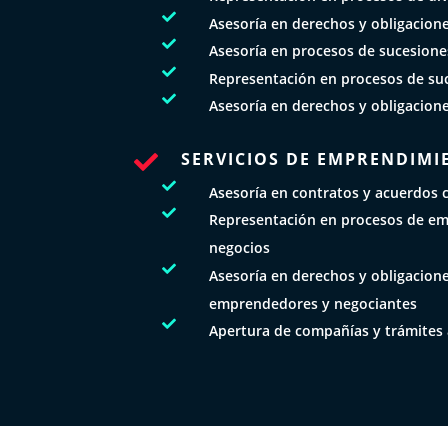

Asesoría en derechos y obligacion

Asesoría en procesos de sucesione

Representación en procesos de su

Asesoría en derechos y obligacion
SERVICIOS DE EMPRENDIMI


Asesoría en contratos y acuerdos 

Representación en procesos de e
negocios

Asesoría en derechos y obligacione
emprendedores y negociantes

Apertura de compañías y trámites