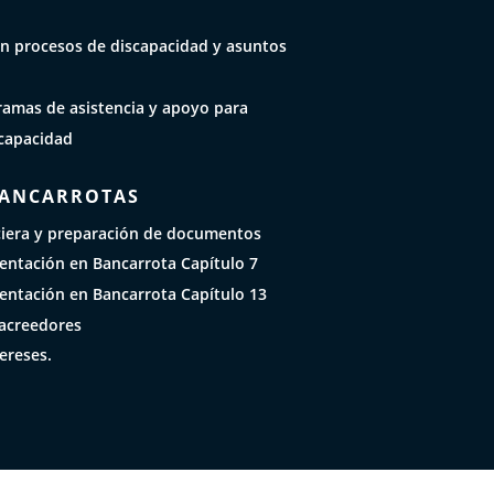
n procesos de discapacidad y asuntos
ramas de asistencia y apoyo para
capacidad
BANCARROTAS
ciera y preparación de documentos
sentación en Bancarrota Capítulo 7
sentación en Bancarrota Capítulo 13
acreedores
ereses.