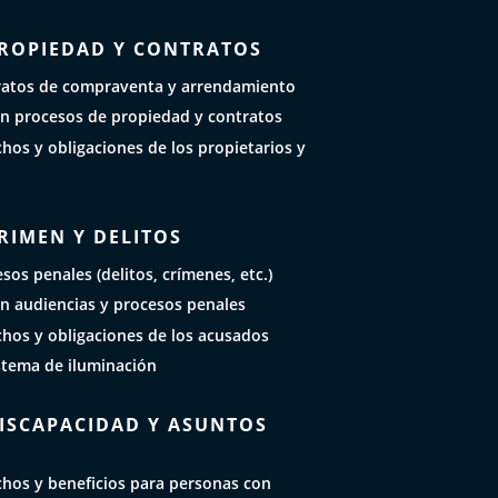
PROPIEDAD Y CONTRATOS
ratos de compraventa y arrendamiento
n procesos de propiedad y contratos
hos y obligaciones de los propietarios y
RIMEN Y DELITOS
sos penales (delitos, crímenes, etc.)
n audiencias y procesos penales
chos y obligaciones de los acusados
stema de iluminación
DISCAPACIDAD Y ASUNTOS
chos y beneficios para personas con