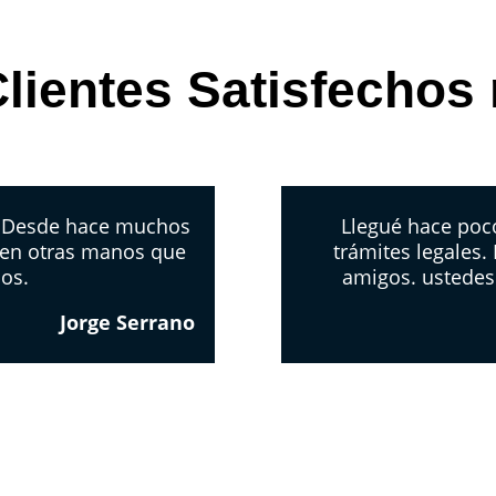
lientes Satisfechos
. Desde hace muchos
Llegué hace poco
 en otras manos que
trámites legales.
los.
amigos. ustedes
Jorge Serrano