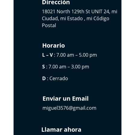
Dirección
18021 North 129th St UNIT 24, mi
Ciudad, mi Estado , mi Código
Postal
Horario
L – V
: 7.00 am – 5.00 pm
S
: 7.00 am – 3.00 pm
D
: Cerrado
Enviar un Email
miguel3576@gmail.com
Llamar ahora