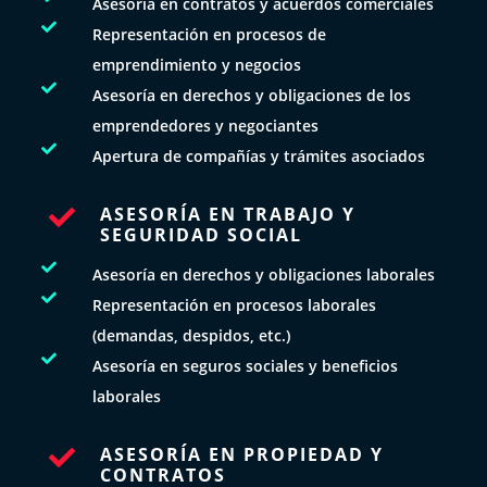
Asesoría en contratos y acuerdos comerciales

Representación en procesos de
emprendimiento y negocios

Asesoría en derechos y obligaciones de los
emprendedores y negociantes

Apertura de compañías y trámites asociados
ASESORÍA EN TRABAJO Y

SEGURIDAD SOCIAL

Asesoría en derechos y obligaciones laborales

Representación en procesos laborales
(demandas, despidos, etc.)

Asesoría en seguros sociales y beneficios
laborales
ASESORÍA EN PROPIEDAD Y

CONTRATOS