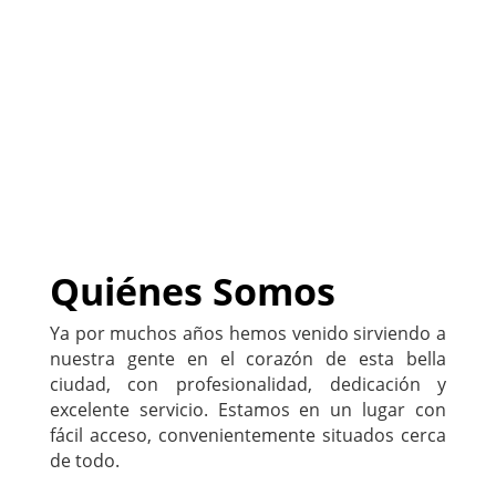
(
Sitio Web DISPONIBLE
)
222-333-5555
Quiénes Somos
Ya por muchos años hemos venido sirviendo a
nuestra gente en el corazón de esta bella
ciudad, con profesionalidad, dedicación y
excelente servicio. Estamos en un lugar con
fácil acceso, convenientemente situados cerca
de todo.