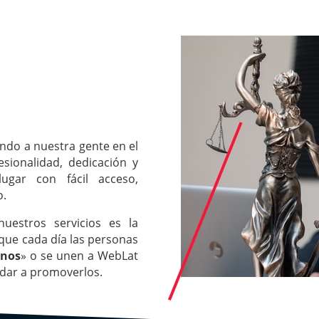
ndo a nuestra gente en el
esionalidad, dedicación y
ugar con fácil acceso,
o.
uestros servicios es la
 que cada día las personas
inos
» o se unen a WebLat
udar a promoverlos.