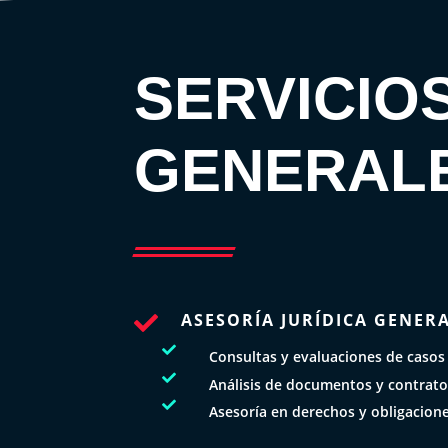
SERVICIO
GENERAL
ASESORÍA JURÍDICA GENER


Consultas y evaluaciones de casos

Análisis de documentos y contrat

Asesoría en derechos y obligacion