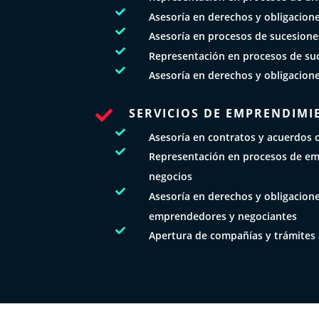

Asesoría en derechos y obligacion

Asesoría en procesos de sucesione

Representación en procesos de su

Asesoría en derechos y obligacion
SERVICIOS DE EMPRENDIMI


Asesoría en contratos y acuerdos 

Representación en procesos de e
negocios

Asesoría en derechos y obligacione
emprendedores y negociantes

Apertura de compañías y trámites