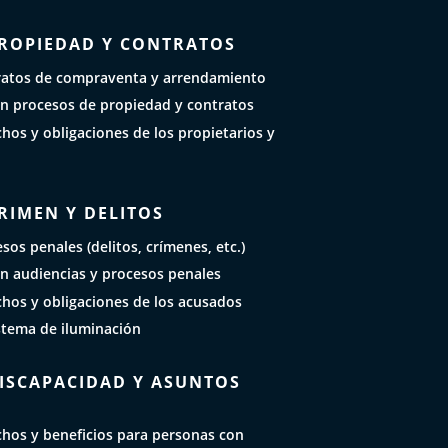
PROPIEDAD Y CONTRATOS
ratos de compraventa y arrendamiento
n procesos de propiedad y contratos
hos y obligaciones de los propietarios y
RIMEN Y DELITOS
sos penales (delitos, crímenes, etc.)
n audiencias y procesos penales
chos y obligaciones de los acusados
stema de iluminación
DISCAPACIDAD Y ASUNTOS
chos y beneficios para personas con