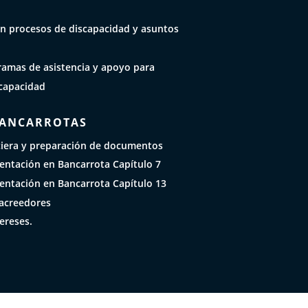
n procesos de discapacidad y asuntos
ramas de asistencia y apoyo para
capacidad
BANCARROTAS
ciera y preparación de documentos
sentación en Bancarrota Capítulo 7
sentación en Bancarrota Capítulo 13
acreedores
ereses.