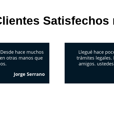
lientes Satisfechos
. Desde hace muchos
Llegué hace poco
 en otras manos que
trámites legales.
los.
amigos. ustedes
Jorge Serrano