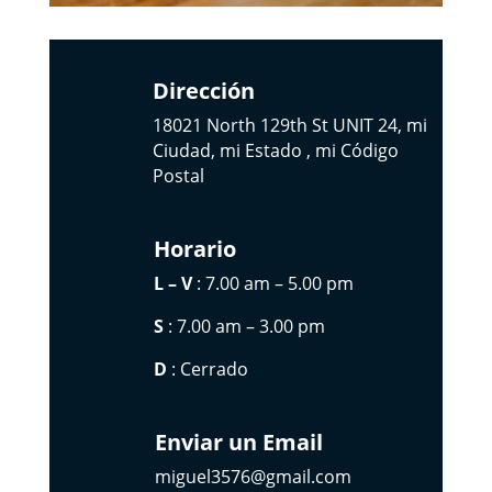
Dirección
18021 North 129th St UNIT 24, mi
Ciudad, mi Estado , mi Código
Postal
Horario
L – V
: 7.00 am – 5.00 pm
S
: 7.00 am – 3.00 pm
D
: Cerrado
Enviar un Email
miguel3576@gmail.com