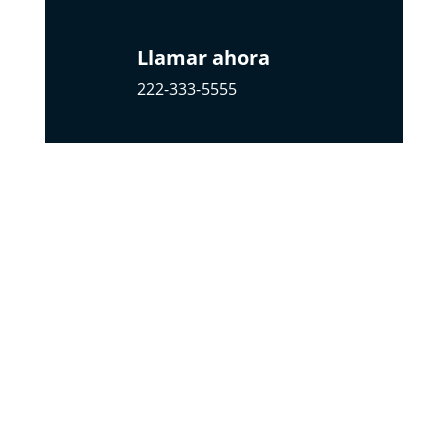
Llamar ahora
222-333-5555