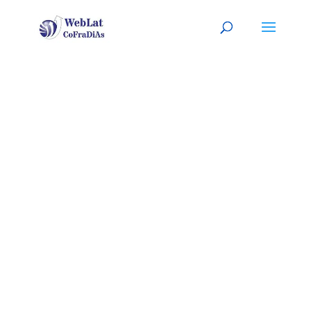
INGLEWOOD,
CA
Tu abogado (a) latino (a), a tu
servicio