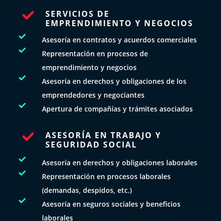
SERVICIOS DE

EMPRENDIMIENTO Y NEGOCIOS

Asesoría en contratos y acuerdos comerciales

Representación en procesos de
emprendimiento y negocios

Asesoría en derechos y obligaciones de los
emprendedores y negociantes

Apertura de compañías y trámites asociados
ASESORÍA EN TRABAJO Y

SEGURIDAD SOCIAL

Asesoría en derechos y obligaciones laborales

Representación en procesos laborales
(demandas, despidos, etc.)

Asesoría en seguros sociales y beneficios
laborales