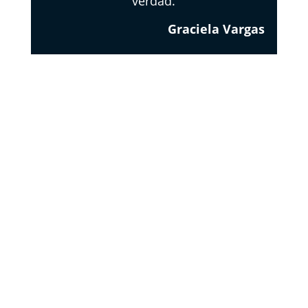
verdad.
Graciela Vargas
EL
RESPETO
DE LOS