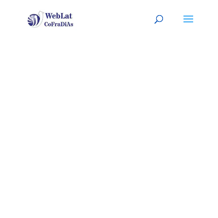
FORT
MYERS,
FLORIDA