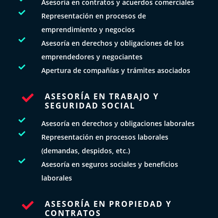
Asesoría en contratos y acuerdos comerciales

Representación en procesos de
emprendimiento y negocios

Asesoría en derechos y obligaciones de los
emprendedores y negociantes

Apertura de compañías y trámites asociados
ASESORÍA EN TRABAJO Y

SEGURIDAD SOCIAL

Asesoría en derechos y obligaciones laborales

Representación en procesos laborales
(demandas, despidos, etc.)

Asesoría en seguros sociales y beneficios
laborales
ASESORÍA EN PROPIEDAD Y

CONTRATOS