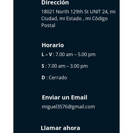
Dirección
18021 North 129th St UNIT 24, mi
Ciudad, mi Estado , mi Código
Postal
Horario
L – V
: 7.00 am – 5.00 pm
S
: 7.00 am – 3.00 pm
D
: Cerrado
Enviar un Email
miguel3576@gmail.com
Llamar ahora