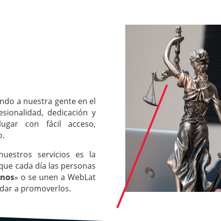
ndo a nuestra gente en el
esionalidad, dedicación y
ugar con fácil acceso,
o.
uestros servicios es la
 que cada día las personas
inos
» o se unen a WebLat
udar a promoverlos.