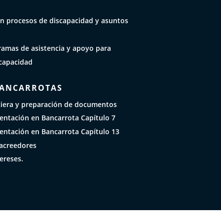
n procesos de discapacidad y asuntos
ramas de asistencia y apoyo para
capacidad
BANCARROTAS
ciera y preparación de documentos
sentación en Bancarrota Capítulo 7
sentación en Bancarrota Capítulo 13
acreedores
ereses.