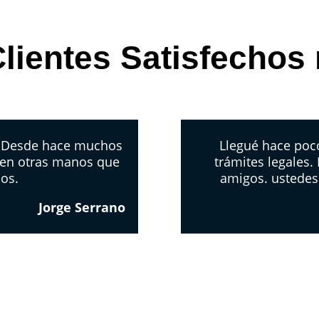
lientes Satisfechos
. Desde hace muchos
Llegué hace poco
 en otras manos que
trámites legales.
los.
amigos. ustedes
Jorge Serrano