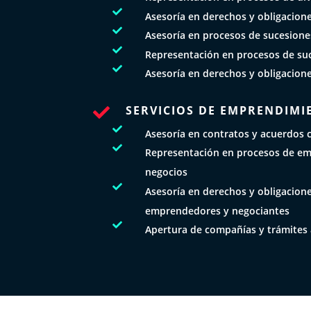

Asesoría en derechos y obligacion

Asesoría en procesos de sucesione

Representación en procesos de su

Asesoría en derechos y obligacion
SERVICIOS DE EMPRENDIMI


Asesoría en contratos y acuerdos 

Representación en procesos de e
negocios

Asesoría en derechos y obligacione
emprendedores y negociantes

Apertura de compañías y trámites