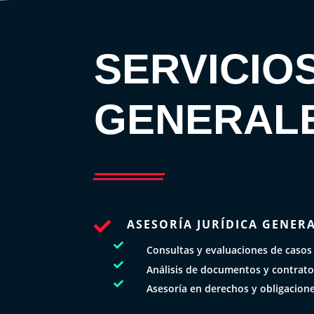
SERVICIO
GENERAL
ASESORÍA JURÍDICA GENER


Consultas y evaluaciones de casos

Análisis de documentos y contrat

Asesoría en derechos y obligacion