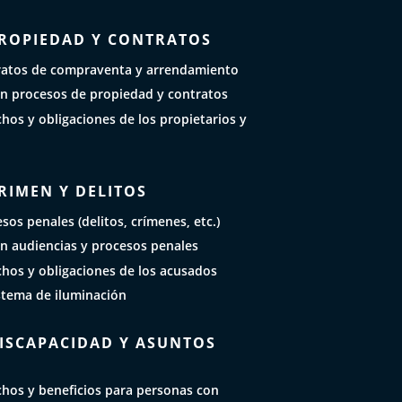
PROPIEDAD Y CONTRATOS
ratos de compraventa y arrendamiento
n procesos de propiedad y contratos
hos y obligaciones de los propietarios y
RIMEN Y DELITOS
sos penales (delitos, crímenes, etc.)
n audiencias y procesos penales
chos y obligaciones de los acusados
stema de iluminación
DISCAPACIDAD Y ASUNTOS
chos y beneficios para personas con