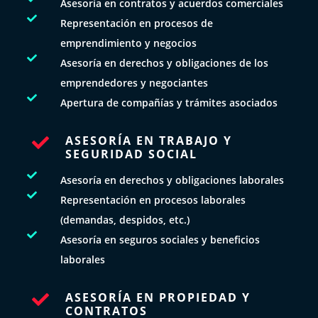
Asesoría en contratos y acuerdos comerciales

Representación en procesos de
emprendimiento y negocios

Asesoría en derechos y obligaciones de los
emprendedores y negociantes

Apertura de compañías y trámites asociados
ASESORÍA EN TRABAJO Y

SEGURIDAD SOCIAL

Asesoría en derechos y obligaciones laborales

Representación en procesos laborales
(demandas, despidos, etc.)

Asesoría en seguros sociales y beneficios
laborales
ASESORÍA EN PROPIEDAD Y

CONTRATOS