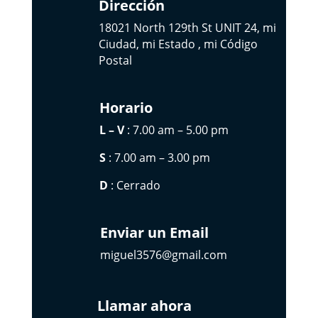
Dirección
18021 North 129th St UNIT 24, mi
Ciudad, mi Estado , mi Código
Postal
Horario
L – V
: 7.00 am – 5.00 pm
S
: 7.00 am – 3.00 pm
D
: Cerrado
Enviar un Email
miguel3576@gmail.com
Llamar ahora