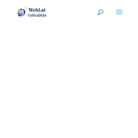
BOCA
RATÓN,
FLORIDA